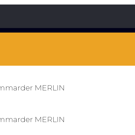
aummarder MERLIN
aummarder MERLIN