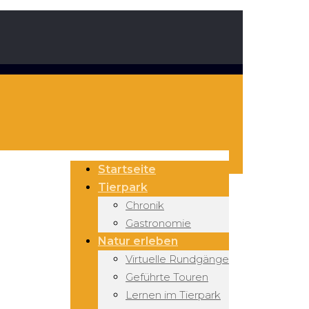
Startseite
Tierpark
Chronik
Gastronomie
Natur erleben
Virtuelle Rundgänge
Geführte Touren
Lernen im Tierpark