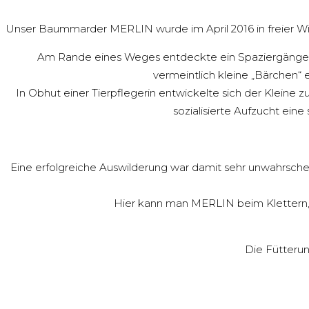
Unser Baummarder MERLIN wurde im April 2016 in freier W
Am Rande eines Weges entdeckte ein Spaziergänger ei
vermeintlich kleine „Bärchen“
In Obhut einer Tierpflegerin entwickelte sich der Kleine
sozialisierte Aufzucht ein
Eine erfolgreiche Auswilderung war damit sehr unwahrsch
Hier kann man MERLIN beim Klettern,
Die Fütterun