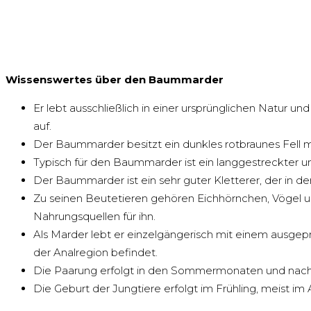
Wissenswertes
über den Baummarder
Er lebt ausschließlich in einer ursprünglichen Natur
auf.
Der Baummarder besitzt ein dunkles rotbraunes Fell m
Typisch für den Baummarder ist ein langgestreckter
Der Baummarder ist ein sehr guter Kletterer, der in 
Zu seinen Beutetieren gehören Eichhörnchen, Vögel 
Nahrungsquellen für ihn.
Als Marder lebt er einzelgängerisch mit einem ausgepräg
der Analregion befindet.
Die Paarung erfolgt in den Sommermonaten und nach e
Die Geburt der Jungtiere erfolgt im Frühling, meist im 