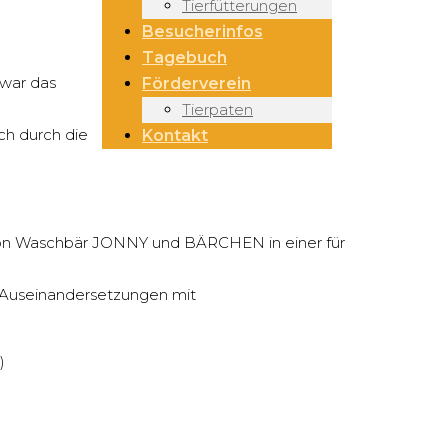
Tierfütterungen
Besucherinfos
Tagebuch
 war das
Förderverein
Tierpaten
ch durch die
Kontakt
 von Waschbär JONNY und BÄRCHEN in einer für
 Auseinandersetzungen mit
)