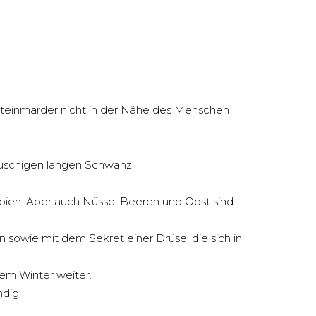
 Steinmarder nicht in der Nähe des Menschen
buschigen langen Schwanz.
ien. Aber auch Nüsse, Beeren und Obst sind
in sowie mit dem Sekret einer Drüse, die sich in
em Winter weiter.
ndig.