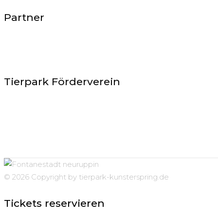
Partner
Tierpark Förderverein
© 2026 Copyright by tierpark-kunsterspring.de
Tickets reservieren