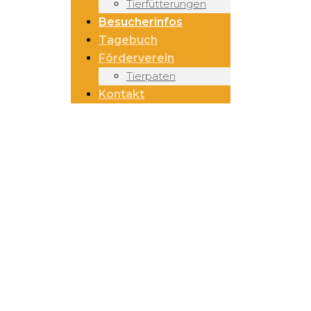
Tierfütterungen
Besucherinfos
Tagebuch
Förderverein
Tierpaten
Kontakt