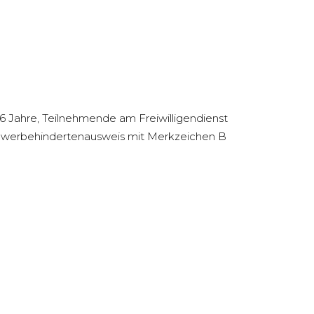
16 Jahre, Teilnehmende am Freiwilligendienst
 Schwerbehindertenausweis mit Merkzeichen B