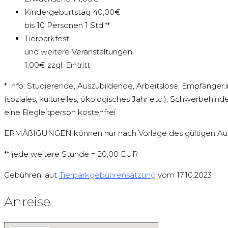
Kindergeburtstag 40,00€
bis 10 Personen 1 Std.**
Tierparkfest
und weitere Veranstaltungen
1,00€ zzgl. Eintritt
* Info: Studierende, Auszubildende, Arbeitslose, Empfänger:
(soziales, kulturelles, ökologisches Jahr etc.), Schwerbe
eine Begleitperson kostenfrei
ERMÄßIGUNGEN können nur nach Vorlage des gültigen Au
** jede weitere Stunde = 20,00 EUR
Gebühren laut
Tierparkgebühren
satzung
vom 17.10.2023
Anreise