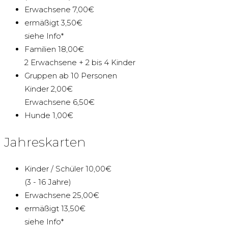
Erwachsene 7,00€
ermäßigt 3,50€
siehe Info*
Familien 18,00€
2 Erwachsene + 2 bis 4 Kinder
Gruppen ab 10 Personen
Kinder 2,00€
Erwachsene 6,50€
Hunde 1,00€
Jahreskarten
Kinder / Schüler 10,00€
(3 - 16 Jahre)
Erwachsene 25,00€
ermäßigt 13,50€
siehe Info*