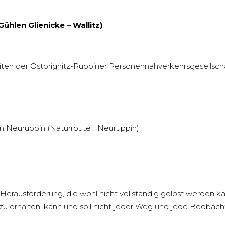
G
ühlen Glienicke – Wallitz)
ten der Ostprignitz-Ruppiner Personennahverkehrsgesellscha
n Neuruppin (Naturroute Neuruppin)
Herausforderung, die wohl nicht vollständig gelöst werden ka
zu erhalten, kann und soll nicht jeder Weg und jede Beobacht