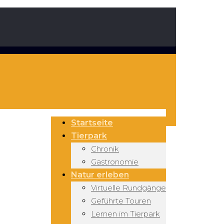
Startseite
Tierpark
Chronik
Gastronomie
Natur erleben
Virtuelle Rundgänge
Geführte Touren
Lernen im Tierpark