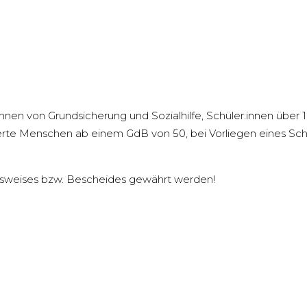
innen von Grundsicherung und Sozialhilfe, Schüler:innen über 
hinderte Menschen ab einem GdB von 50, bei Vorliegen eines
sweises bzw. Bescheides gewährt werden!