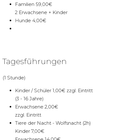
Familien 59,00€
2 Erwachsene + Kinder
Hunde 4,00€
Tagesführungen
(1 Stunde)
Kinder / Schüler 1,00€ zzgl. Eintritt
(3 - 16 Jahre)
Erwachsene 2,00€
zzgl. Eintritt
Tiere der Nacht - Wolfsnacht (2h)
Kinder 7,00€
Erwachsene 14,00€