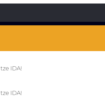
tze IDA!
tze IDA!