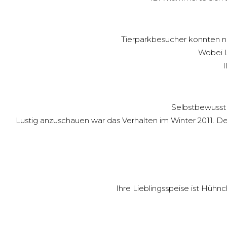
Tierparkbesucher konnten nu
Wobei L
I
Selbstbewusst
Lustig anzuschauen war das Verhalten im Winter 2011. D
Ihre Lieblingsspeise ist Hühn