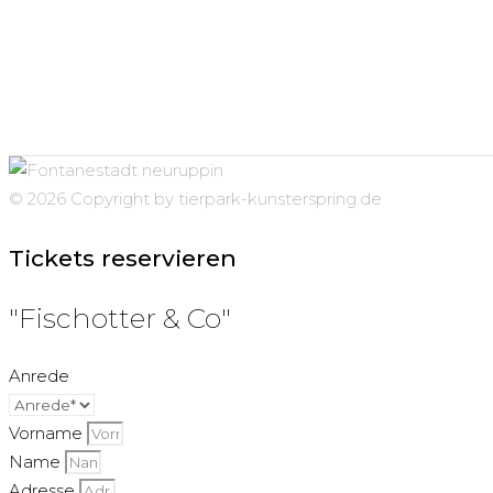
© 2026 Copyright by tierpark-kunsterspring.de
Tickets reservieren
"Fischotter & Co"
Anrede
Vorname
Name
Adresse