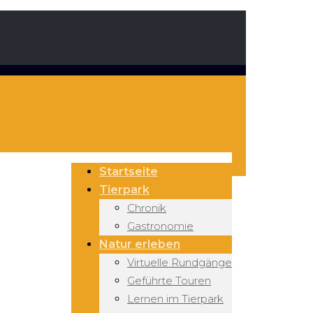
Startseite
Tierpark
Chronik
Gastronomie
Natur erleben
Virtuelle Rundgänge
Geführte Touren
Lernen im Tierpark