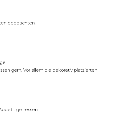
äten beobachten.
ge.
en gern. Vor allem die dekorativ platzierten
Appetit gefressen.