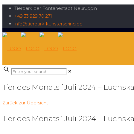
Tierpark der Fontanestadt Neuruppin
+49 33 929 70 271
info@tierpark-kunsterspring.de
✕
Tier des Monats´Juli 2024 – Luchska
Zurück zur Übersicht
Tier des Monats´Juli 2024 – Luchska