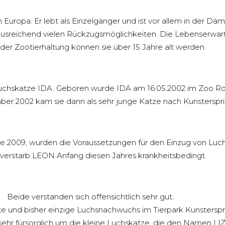
in Europa. Er lebt als Einzelgänger und ist vor allem in der 
ausreichend vielen Rückzugsmöglichkeiten. Die Lebenserwartu
n der Zootierhaltung können sie über 15 Jahre alt werden.
e Luchskatze IDA. Geboren wurde IDA am 16.05.2002 im Zoo Ro
er 2002 kam sie dann als sehr junge Katze nach Kunsterspri
ge 2009, wurden die Voraussetzungen für den Einzug von Lu
 verstarb LEON Anfang diesen Jahres krankheitsbedingt.
Beide verstanden sich offensichtlich sehr gut.
te und bisher einzige Luchsnachwuchs im Tierpark Kunsterspri
hr fürsorglich um die kleine Luchskatze, die den Namen LIZA