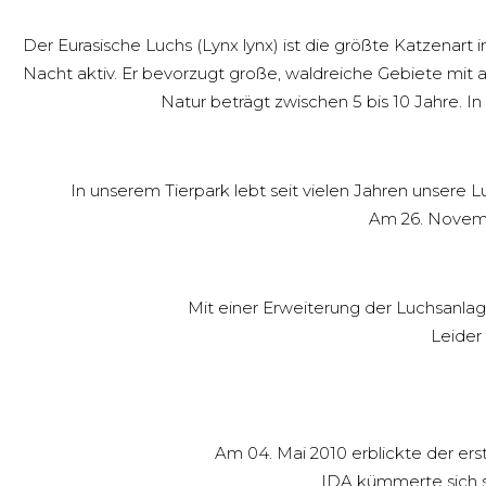
Der Eurasische Luchs (Lynx lynx) ist die größte Katzenart 
Nacht aktiv. Er bevorzugt große, waldreiche Gebiete mit 
Natur beträgt zwischen 5 bis 10 Jahre. I
In unserem Tierpark lebt seit vielen Jahren unser
Am 26. Novemb
Mit einer Erweiterung der Luchsanla
Leider
Am 04. Mai 2010 erblickte der ers
IDA kümmerte sich se