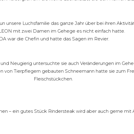
n unsere Luchsfamilie das ganze Jahr über bei ihren Aktivit
EON mit zwei Damen im Gehege es nicht einfach hatte.
DA war die Chefin und hatte das Sagen im Revier.
 und Neugierig untersuchte sie auch Veränderungen im Gehe
en von Tierpflegern gebauten Schneemann hatte sie zum Fress
Fleischstückchen.
chen – ein gutes Stück Rindersteak wird aber auch gerne mit 