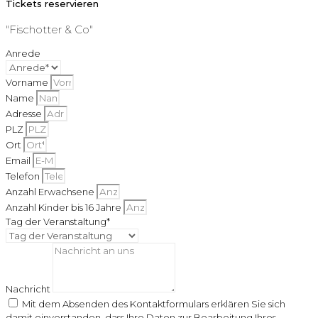
Tickets reservieren
"Fischotter & Co"
Anrede
Vorname
Name
Adresse
PLZ
Ort
Email
Telefon
Anzahl Erwachsene
Anzahl Kinder bis 16 Jahre
Tag der Veranstaltung*
Nachricht
Mit dem Absenden des Kontaktformulars erklären Sie sich
damit einverstanden, dass Ihre Daten zur Bearbeitung Ihres