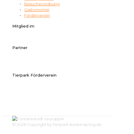
Besucherordnung
Gastronomie
Förderverein
Mitglied im
Partner
Tierpark Förderverein
© 2026 Copyright by tierpark-kunsterspring.de