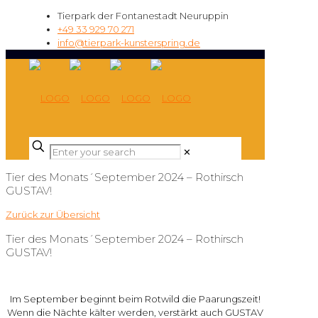
Tierpark der Fontanestadt Neuruppin
+49 33 929 70 271
info@tierpark-kunsterspring.de
✕
Tier des Monats´September 2024 – Rothirsch
GUSTAV!
Zurück zur Übersicht
Tier des Monats´September 2024 – Rothirsch
GUSTAV!
Im September beginnt beim Rotwild die Paarungszeit!
Wenn die Nächte kälter werden, verstärkt auch GUSTAV