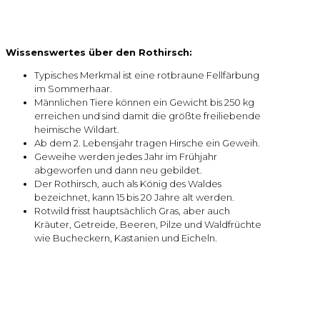
Wissenswertes über den Rothirsch:
Typisches Merkmal ist eine rotbraune Fellfärbung
im Sommerhaar.
Männlichen Tiere können ein Gewicht bis 250 kg
erreichen und sind damit die größte freiliebende
heimische Wildart.
Ab dem 2. Lebensjahr tragen Hirsche ein Geweih.
Geweihe werden jedes Jahr im Frühjahr
abgeworfen und dann neu gebildet.
Der Rothirsch, auch als König des Waldes
bezeichnet, kann 15 bis 20 Jahre alt werden.
Rotwild frisst hauptsächlich Gras, aber auch
Kräuter, Getreide, Beeren, Pilze und Waldfrüchte
wie Bucheckern, Kastanien und Eicheln.