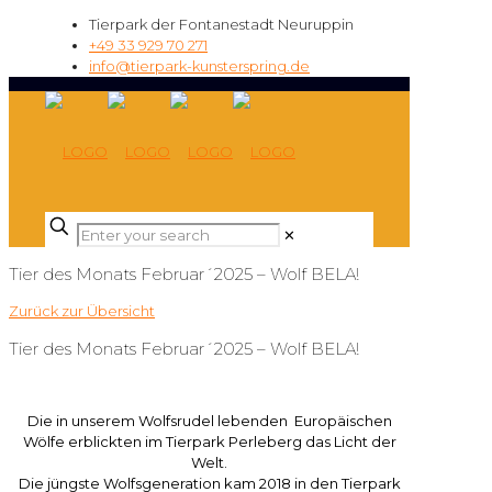
Tierpark der Fontanestadt Neuruppin
+49 33 929 70 271
info@tierpark-kunsterspring.de
✕
Tier des Monats Februar´2025 – Wolf BELA!
Zurück zur Übersicht
Tier des Monats Februar´2025 – Wolf BELA!
Die in unserem Wolfsrudel lebenden Europäischen
Wölfe erblickten im Tierpark Perleberg das Licht der
Welt.
Die jüngste Wolfsgeneration kam 2018 in den Tierpark