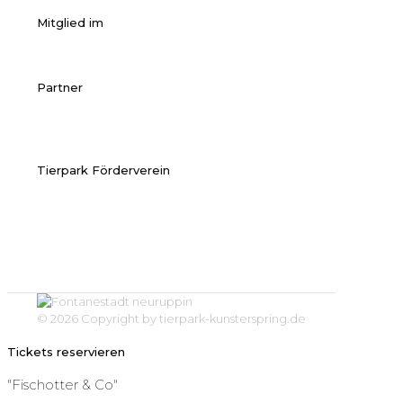
Mitglied im
Partner
Tierpark Förderverein
© 2026 Copyright by tierpark-kunsterspring.de
Tickets reservieren
"Fischotter & Co"