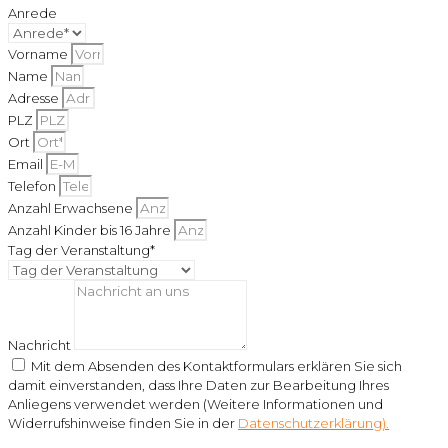
Anrede
Vorname
Name
Adresse
PLZ
Ort
Email
Telefon
Anzahl Erwachsene
Anzahl Kinder bis 16 Jahre
Tag der Veranstaltung*
Nachricht
Mit dem Absenden des Kontaktformulars erklären Sie sich
damit einverstanden, dass Ihre Daten zur Bearbeitung Ihres
Anliegens verwendet werden (Weitere Informationen und
Widerrufshinweise finden Sie in der
Datenschutzerklärung).