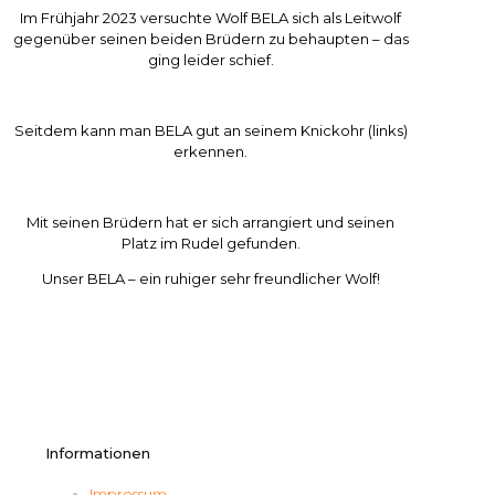
Im Frühjahr 2023 versuchte Wolf BELA sich als Leitwolf
gegenüber seinen beiden Brüdern zu behaupten – das
ging leider schief.
Seitdem kann man BELA gut an seinem Knickohr (links)
erkennen.
Mit seinen Brüdern hat er sich arrangiert und seinen
Platz im Rudel gefunden.
Unser BELA – ein ruhiger sehr freundlicher Wolf!
Informationen
Impressum