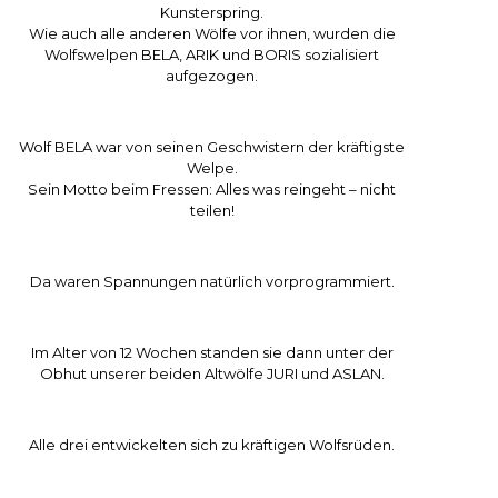
Kunsterspring.
Wie auch alle anderen Wölfe vor ihnen, wurden die
Wolfswelpen BELA, ARIK und BORIS sozialisiert
aufgezogen.
Wolf BELA war von seinen Geschwistern der kräftigste
Welpe.
Sein Motto beim Fressen: Alles was reingeht – nicht
teilen!
Da waren Spannungen natürlich vorprogrammiert.
Im Alter von 12 Wochen standen sie dann unter der
Obhut unserer beiden Altwölfe JURI und ASLAN.
Alle drei entwickelten sich zu kräftigen Wolfsrüden.