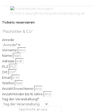
© 2026 Copyright by tierpark-kunsterspring.de
Tickets reservieren
"Fischotter & Co"
Anrede
Vorname
Name
Adresse
PLZ
Ort
Email
Telefon
Anzahl Erwachsene
Anzahl Kinder bis 16 Jahre
Tag der Veranstaltung*