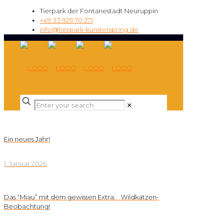
Tierpark der Fontanestadt Neuruppin
+49 33 929 70 271
info@tierpark-kunsterspring.de
✕
Ein neues Jahr!
1. Januar 2026
Das “Miau” mit dem gewissen Extra: Wildkatzen-
Beobachtung!