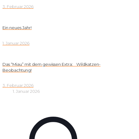
3. Februar 2026
Ein neues Jahr!
1. Januar 2026
Das “Miau” mit dem gewissen Extra: Wildkatzen-
Beobachtung!
3. Februar 2026
1. Januar 2026