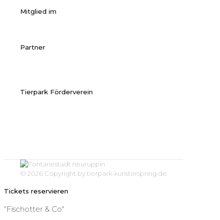
Mitglied im
Partner
Tierpark Förderverein
© 2026 Copyright by tierpark-kunsterspring.de
Tickets reservieren
"Fischotter & Co"