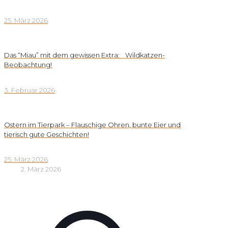
25. März 2026
Das “Miau” mit dem gewissen Extra: Wildkatzen-
Beobachtung!
3. Februar 2026
Ostern im Tierpark – Flauschige Ohren, bunte Eier und
tierisch gute Geschichten!
25. März 2026
2. März 2026