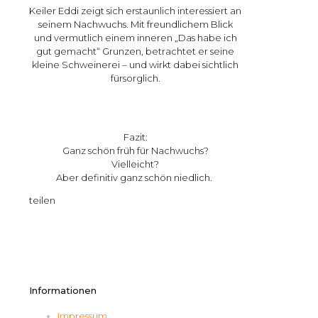
Keiler Eddi zeigt sich erstaunlich interessiert an
seinem Nachwuchs. Mit freundlichem Blick
und vermutlich einem inneren „Das habe ich
gut gemacht“ Grunzen, betrachtet er seine
kleine Schweinerei – und wirkt dabei sichtlich
fürsorglich.
Fazit:
Ganz schön früh für Nachwuchs?
Vielleicht?
Aber definitiv ganz schön niedlich.
teilen
Informationen
Impressum