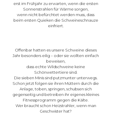
erst im Frühjahr zu erwarten, wenn die ersten
Sonnenstrahlen für Wärme sorgen,
wenn nicht befürchtet werden muss,
dass
beim ersten Quieken die Schweineschnauze
einfriert.
Offenbar hatten es unsere Schweine dieses
Jahr besonders eilig – oder sie wollten einfach
beweisen,
dass echte Wildschweine keine
Schönwettertiere sind.
Die sieben Minis sind putzmunter unterwegs.
Schon jetzt folgen sie ihren Müttern durch die
Anlage, toben, springen, schubsen sich
gegenseitig und betreiben ihr eigenes kleines
Fitnessprogramm gegen die Kälte.
Wer braucht schon Heizstrahler, wenn man
Geschwister hat?