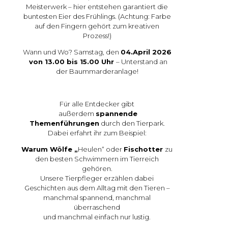
Meisterwerk – hier entstehen garantiert die
buntesten Eier des Frühlings. (Achtung: Farbe
auf den Fingern gehört zum kreativen
Prozess!)
Wann und Wo? Samstag, den
04.April 2026
von 13.00 bis 15.00 Uhr
– Unterstand an
der Baummarderanlage!
Für alle Entdecker gibt
außerdem
spannende
Themenführungen
durch den Tierpark.
Dabei erfahrt ihr zum Beispiel:
Warum Wölfe „
Heulen“ oder
Fischotter
zu
den besten Schwimmern im Tierreich
gehören.
Unsere Tierpfleger erzählen dabei
Geschichten aus dem Alltag mit den Tieren –
manchmal spannend, manchmal
überraschend
und manchmal einfach nur lustig.