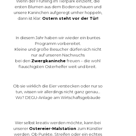
Wenn der Frühling im Tierpark einzieht, die
ersten Blumen aus dem Boden schauen und
unsere Kaninchen aufgeregt umher hoppeln,
dann ist klar:
Ostern steht vor der Tür!
In diesem Jahr haben wir wieder ein buntes
Programm vorbereitet.
Kleine und große Besucher dürfen sich nicht
nur auf unseren
Nachwuchs
bei den
Zwergkaninche
freuen – die wohl
flauschigsten Osterhelfer weit und breit.
Ob sie wirklich die Eier verstecken oder nur so
tun, wissen wir allerdings nicht ganz genau…
Wo? DEGU-Anlage am Wirtschaftsgebäude
Wer selbst kreativ werden möchte, kann bei
unserer
Ostereier-Malstation
zum Künstler
werden. Ob Punkte, Streifen oder ein echtes