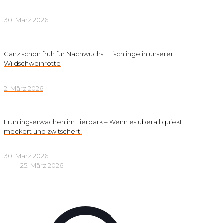
30. März 2026
Ganz schön früh für Nachwuchs! Frischlinge in unserer
Wildschweinrotte
2. März 2026
Frühlingserwachen im Tierpark – Wenn es überall quiekt,
meckert und zwitschert!
30. März 2026
25. März 2026