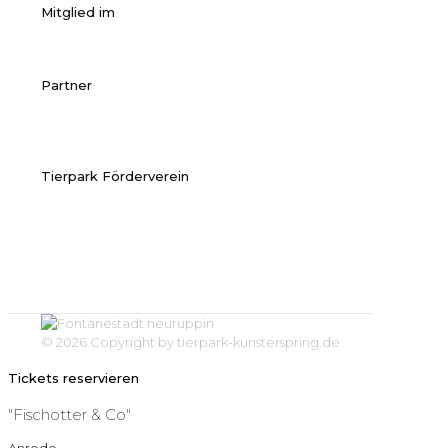
Mitglied im
Partner
Tierpark Förderverein
© 2026 Copyright by tierpark-kunsterspring.de
Tickets reservieren
"Fischotter & Co"