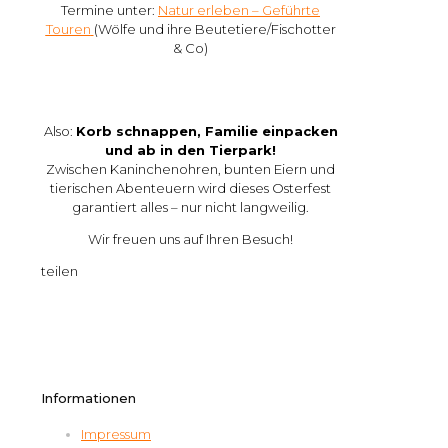
Termine unter:
Natur erleben – Geführte
Touren
(Wölfe und ihre Beutetiere/Fischotter
& Co)
Also:
Korb schnappen, Familie einpacken
und ab in den Tierpark!
Zwischen Kaninchenohren, bunten Eiern und
tierischen Abenteuern wird dieses Osterfest
garantiert alles – nur nicht langweilig.
Wir freuen uns auf Ihren Besuch!
teilen
Informationen
Impressum