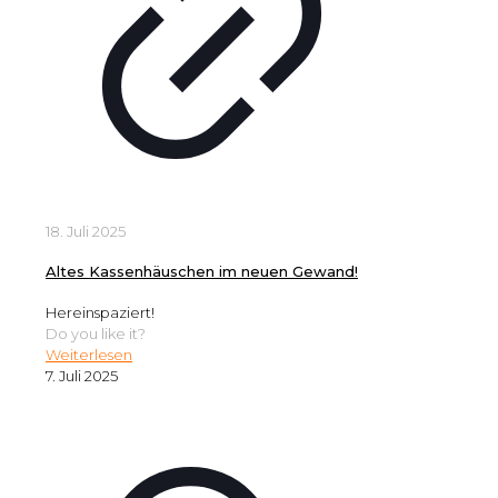
18. Juli 2025
Altes Kassenhäuschen im neuen Gewand!
Hereinspaziert!
Do you like it?
Weiterlesen
7. Juli 2025