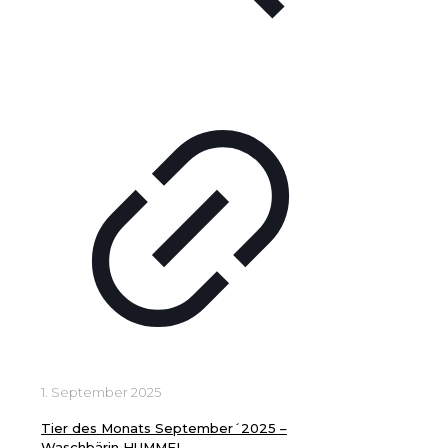
1. September 2025
Tier des Monats September´2025 –
Waschbärin HUMMEL