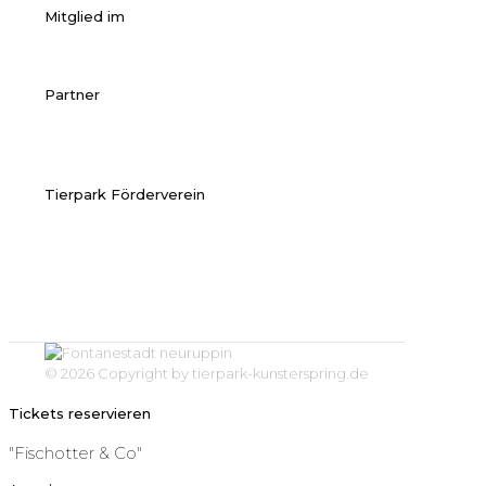
Mitglied im
Partner
Tierpark Förderverein
© 2026 Copyright by tierpark-kunsterspring.de
Tickets reservieren
"Fischotter & Co"