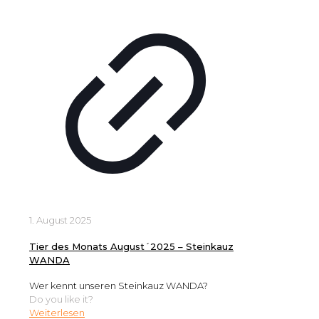
1. August 2025
Tier des Monats August´2025 – Steinkauz
WANDA
Wer kennt unseren Steinkauz WANDA?
Do you like it?
Weiterlesen