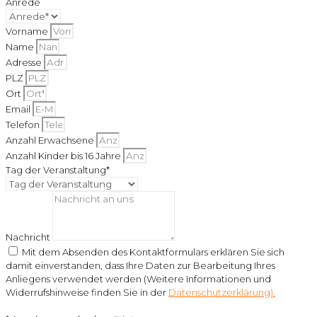
Anrede
Vorname
Name
Adresse
PLZ
Ort
Email
Telefon
Anzahl Erwachsene
Anzahl Kinder bis 16 Jahre
Tag der Veranstaltung*
Nachricht
Mit dem Absenden des Kontaktformulars erklären Sie sich
damit einverstanden, dass Ihre Daten zur Bearbeitung Ihres
Anliegens verwendet werden (Weitere Informationen und
Widerrufshinweise finden Sie in der
Datenschutzerklärung).