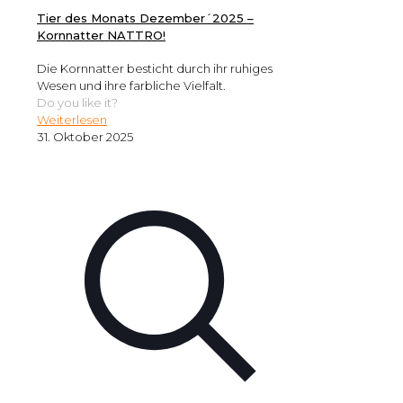
Tier des Monats Dezember´2025 –
Kornnatter NATTRO!
Die Kornnatter besticht durch ihr ruhiges
Wesen und ihre farbliche Vielfalt.
Do you like it?
Weiterlesen
31. Oktober 2025