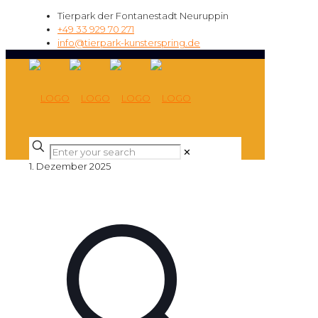
Tierpark der Fontanestadt Neuruppin
+49 33 929 70 271
info@tierpark-kunsterspring.de
✕
1. Dezember 2025