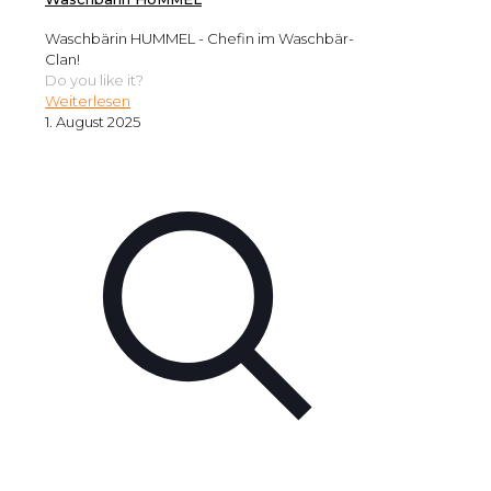
Waschbärin HUMMEL - Chefin im Waschbär-
Clan!
Do you like it?
Weiterlesen
1. August 2025