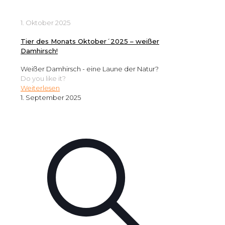
1. Oktober 2025
Tier des Monats Oktober´2025 – weißer
Damhirsch!
Weißer Damhirsch - eine Laune der Natur?
Do you like it?
Weiterlesen
1. September 2025